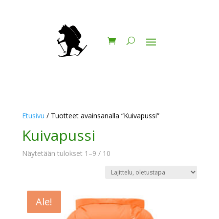
Etusivu
/ Tuotteet avainsanalla “Kuivapussi”
Kuivapussi
Näytetään tulokset 1–9 / 10
Ale!