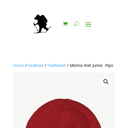
Home
/
Vaatteet
/
Päähineet
/ Merino Knit Junne -Pipo